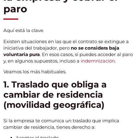
paro
Aquí está la clave.
Existen situaciones en las que el contrato se extingue a
iniciativa del trabajador, pero
no se considera baja
voluntaria pura
. En esos casos, sí puedes acceder al paro
y, en algunos supuestos, incluso a
indemnización
.
Veamos los más habituales.
1. Traslado que obliga a
cambiar de residencia
(movilidad geográfica)
Si la empresa te comunica un traslado que implica
cambiar de residencia, tienes derecho a:
Aceptar el traslado.