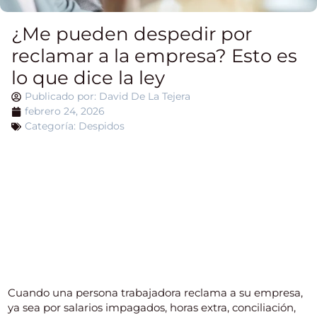
¿Me pueden despedir por
reclamar a la empresa? Esto es
lo que dice la ley
Publicado por:
David De La Tejera
febrero 24, 2026
Categoría:
Despidos
Índice del artículo
Cuando una persona trabajadora reclama a su empresa,
ya sea por salarios impagados, horas extra, conciliación,