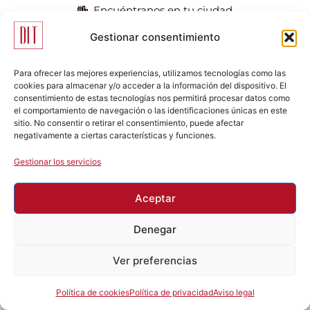
Encuéntranos en tu ciudad
Gestionar consentimiento
Para ofrecer las mejores experiencias, utilizamos tecnologías como las
cookies para almacenar y/o acceder a la información del dispositivo. El
consentimiento de estas tecnologías nos permitirá procesar datos como
el comportamiento de navegación o las identificaciones únicas en este
sitio. No consentir o retirar el consentimiento, puede afectar
negativamente a ciertas características y funciones.
Gestionar los servicios
Aceptar
Denegar
Ver preferencias
2026 - De La Tejera Abogados
Política De Cookies
Política De Privacidad
Aviso Legal
Política de cookies
Política de privacidad
Aviso legal