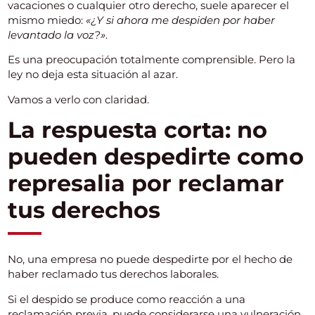
vacaciones o cualquier otro derecho, suele aparecer el
mismo miedo:
«¿Y si ahora me despiden por haber
levantado la voz?»
.
Es una preocupación totalmente comprensible. Pero la
ley no deja esta situación al azar.
Vamos a verlo con claridad.
La respuesta corta: no
pueden despedirte como
represalia por reclamar
tus derechos
No, una empresa no puede despedirte por el hecho de
haber reclamado tus derechos laborales.
Si el despido se produce como reacción a una
reclamación previa, puede considerarse una vulneración