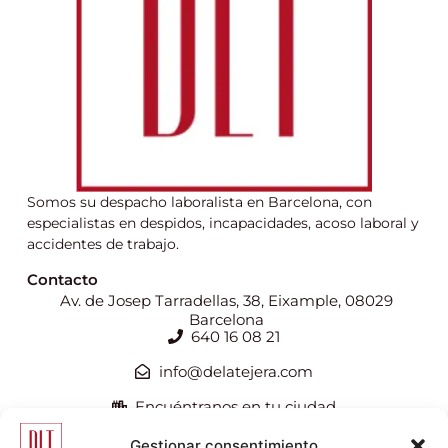
Somos su despacho laboralista en Barcelona, con
especialistas en despidos, incapacidades, acoso laboral y
accidentes de trabajo.
Contacto
Av. de Josep Tarradellas, 38, Eixample, 08029
Barcelona
640 16 08 21
info@delatejera.com
Encuéntranos en tu ciudad
Gestionar consentimiento