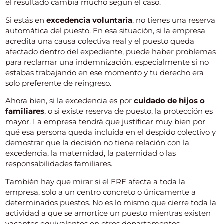
el resultado cambia mucho según el caso.
Si estás en
excedencia voluntaria
, no tienes una reserva
automática del puesto. En esa situación, si la empresa
acredita una causa colectiva real y el puesto queda
afectado dentro del expediente, puede haber problemas
para reclamar una indemnización, especialmente si no
estabas trabajando en ese momento y tu derecho era
solo preferente de reingreso.
Ahora bien, si la excedencia es por
cuidado de hijos o
familiares
, o si existe reserva de puesto, la protección es
mayor. La empresa tendrá que justificar muy bien por
qué esa persona queda incluida en el despido colectivo y
demostrar que la decisión no tiene relación con la
excedencia, la maternidad, la paternidad o las
responsabilidades familiares.
También hay que mirar si el ERE afecta a toda la
empresa, solo a un centro concreto o únicamente a
determinados puestos. No es lo mismo que cierre toda la
actividad a que se amortice un puesto mientras existen
vacantes equivalentes en otros departamentos.