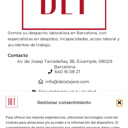
Somos su despacho laboralista en Barcelona, con
especialistas en despidos, incapacidades, acoso laboral y
accidentes de trabajo.
Contacto
Av. de Josep Tarradellas, 38, Eixample, 08029
Barcelona
640 16 08 21
info@delatejera.com
Encuéntranos en tu ciudad
Gestionar consentimiento
Para ofrecer las mejores experiencias, utilizamos tecnologías como las
cookies para almacenar y/o acceder a la información del dispositivo. El
consentimiento de estas tecnologías nos permitirá procesar datos como