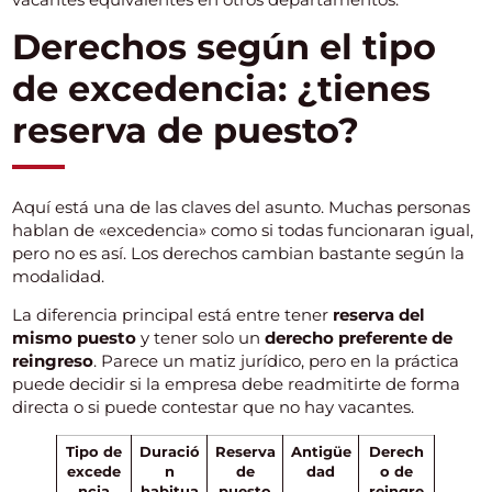
Derechos según el tipo
de excedencia: ¿tienes
reserva de puesto?
Aquí está una de las claves del asunto. Muchas personas
hablan de «excedencia» como si todas funcionaran igual,
pero no es así. Los derechos cambian bastante según la
modalidad.
La diferencia principal está entre tener
reserva del
mismo puesto
y tener solo un
derecho preferente de
reingreso
. Parece un matiz jurídico, pero en la práctica
puede decidir si la empresa debe readmitirte de forma
directa o si puede contestar que no hay vacantes.
Tipo de
Duració
Reserva
Antigüe
Derech
excede
n
de
dad
o de
ncia
habitua
puesto
reingre