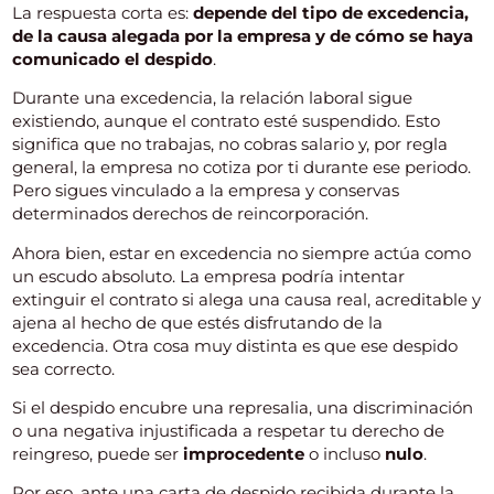
La respuesta corta es:
depende del tipo de excedencia,
de la causa alegada por la empresa y de cómo se haya
comunicado el despido
.
Durante una excedencia, la relación laboral sigue
existiendo, aunque el contrato esté suspendido. Esto
significa que no trabajas, no cobras salario y, por regla
general, la empresa no cotiza por ti durante ese periodo.
Pero sigues vinculado a la empresa y conservas
determinados derechos de reincorporación.
Ahora bien, estar en excedencia no siempre actúa como
un escudo absoluto. La empresa podría intentar
extinguir el contrato si alega una causa real, acreditable y
ajena al hecho de que estés disfrutando de la
excedencia. Otra cosa muy distinta es que ese despido
sea correcto.
Si el despido encubre una represalia, una discriminación
o una negativa injustificada a respetar tu derecho de
reingreso, puede ser
improcedente
o incluso
nulo
.
Por eso, ante una carta de despido recibida durante la