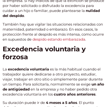
la empresa. Si hay indicios de que la extinción se produce
por haber solicitado o disfrutado la excedencia para
cuidar a un hijo o familiar, puede plantearse la
nulidad
del despido
.
También hay que vigilar las situaciones relacionadas con
maternidad, paternidad o embarazo. En esos casos, la
protección frente al despido es más intensa, como ocurre
en supuestos de
despido estando embarazada
.
Excedencia voluntaria y
forzosa
La
excedencia voluntaria
es la más habitual cuando el
trabajador quiere dedicarse a otro proyecto, estudiar,
viajar, trabajar en otro sitio o simplemente parar durante
un tiempo. Para solicitarla, normalmente se exige
un año
de antigüedad
en la empresa y no haber pedido otra
excedencia voluntaria en los
cuatro años anteriores
.
Su duración puede ir de
4 meses a 5 años
. El punto