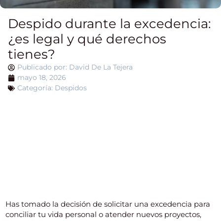
Despido durante la excedencia:
¿es legal y qué derechos
tienes?
Publicado por:
David De La Tejera
mayo 18, 2026
Categoría:
Despidos
Índice del artículo
Has tomado la decisión de solicitar una excedencia para
conciliar tu vida personal o atender nuevos proyectos,