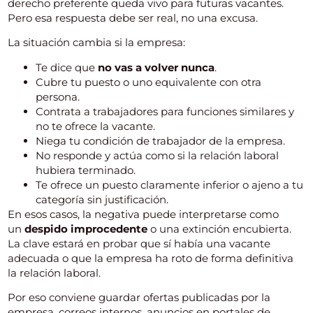
derecho preferente queda vivo para futuras vacantes.
Pero esa respuesta debe ser real, no una excusa.
La situación cambia si la empresa:
Te dice que
no vas a volver nunca
.
Cubre tu puesto o uno equivalente con otra
persona.
Contrata a trabajadores para funciones similares y
no te ofrece la vacante.
Niega tu condición de trabajador de la empresa.
No responde y actúa como si la relación laboral
hubiera terminado.
Te ofrece un puesto claramente inferior o ajeno a tu
categoría sin justificación.
En esos casos, la negativa puede interpretarse como
un
despido improcedente
o una extinción encubierta.
La clave estará en probar que sí había una vacante
adecuada o que la empresa ha roto de forma definitiva
la relación laboral.
Por eso conviene guardar ofertas publicadas por la
empresa, correos internos, anuncios en portales de