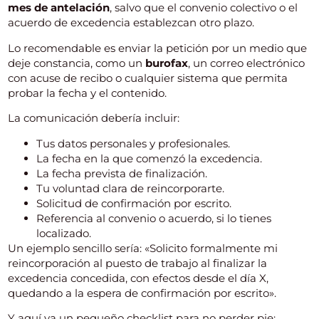
mes de antelación
, salvo que el convenio colectivo o el
acuerdo de excedencia establezcan otro plazo.
Lo recomendable es enviar la petición por un medio que
deje constancia, como un
burofax
, un correo electrónico
con acuse de recibo o cualquier sistema que permita
probar la fecha y el contenido.
La comunicación debería incluir:
Tus datos personales y profesionales.
La fecha en la que comenzó la excedencia.
La fecha prevista de finalización.
Tu voluntad clara de reincorporarte.
Solicitud de confirmación por escrito.
Referencia al convenio o acuerdo, si lo tienes
localizado.
Un ejemplo sencillo sería: «Solicito formalmente mi
reincorporación al puesto de trabajo al finalizar la
excedencia concedida, con efectos desde el día X,
quedando a la espera de confirmación por escrito».
Y aquí va un pequeño checklist para no perder pie: