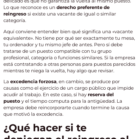
delicado es que no garantiza la vuelta al mismo puesto.
Lo que reconoce es un
derecho preferente de
reingreso
si existe una vacante de igual o similar
categoría.
Aquí conviene entender bien qué significa una «vacante
equivalente». No tiene por qué ser exactamente tu mesa,
tu ordenador y tu mismo jefe de antes. Pero sí debe
tratarse de un puesto compatible con tu grupo
profesional, categoría o funciones similares. Si la empresa
está contratando a otras personas para puestos parecidos
mientras te niega la vuelta, hay algo que revisar.
La
excedencia forzosa
, en cambio, se produce por
causas como el ejercicio de un cargo público que impide
acudir al trabajo. En este caso, sí hay
reserva del
puesto
y el tiempo computa para la antigüedad. La
empresa debe reincorporarte cuando termine la causa
que motivó la excedencia.
¿Qué hacer si te